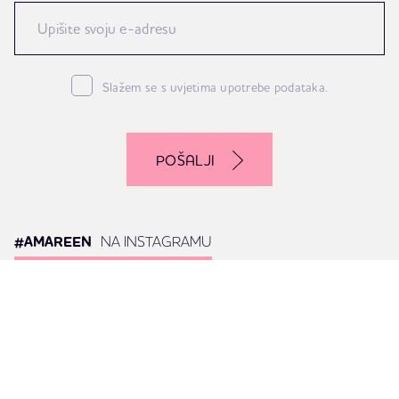
Slažem se s uvjetima upotrebe podataka.
POŠALJI
#AMAREEN
NA INSTAGRAMU