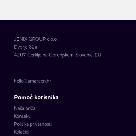
JENIX GROUP d.o.o.
Dvorje 82a,
4207 Cerklje na Gorenjskem, Slovenia, EU
hello@amareen.hr
Pomoć korisnika
Naša priča
Kontakt
Politika privatnosti
Kolačići