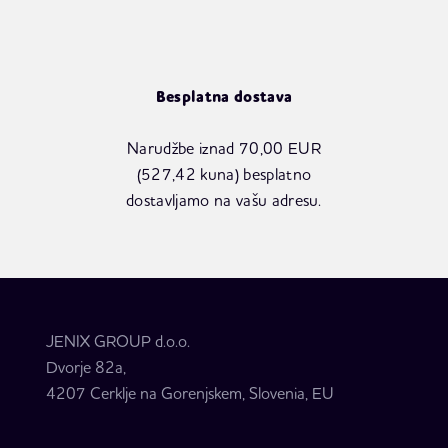
Besplatna dostava
Narudžbe iznad 70,00 EUR
(527,42 kuna) besplatno
dostavljamo na vašu adresu.
JENIX GROUP d.o.o.
Dvorje 82a,
4207 Cerklje na Gorenjskem, Slovenia, EU