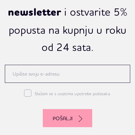
i ostvarite 5%
newsletter
popusta na kupnju u roku
od 24 sata.
Slažem se s uvjetima upotrebe podataka.
POŠALJI