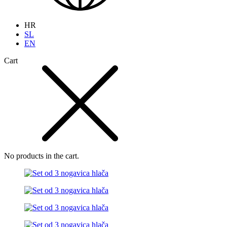
HR
SL
EN
Cart
No products in the cart.