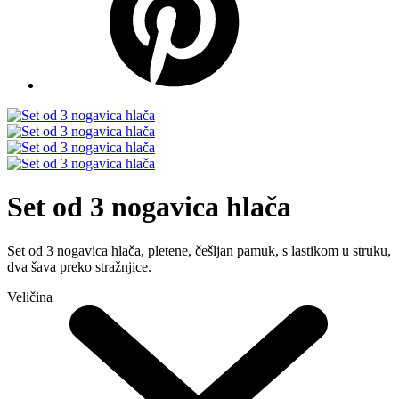
Set od 3 nogavica hlača
Set od 3 nogavica hlača, pletene, češljan pamuk, s lastikom u struku,
dva šava preko stražnjice.
Veličina