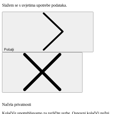
Slažem se s uvjetima upotrebe podataka.
Pošalji
Načela privatnosti
Kolačiće upotrebljavamo za različite svrhe. Osnovni kolačići nužni