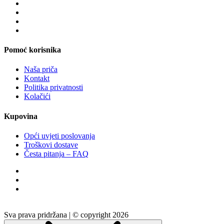
Pomoć korisnika
Naša priča
Kontakt
Politika privatnosti
Kolačići
Kupovina
Opći uvjeti poslovanja
Troškovi dostave
Česta pitanja – FAQ
Sva prava pridržana | © copyright 2026