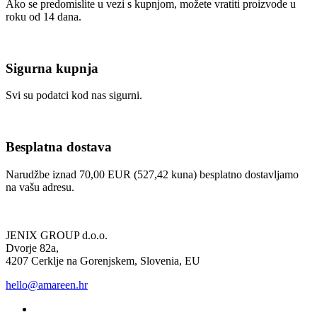
Ako se predomislite u vezi s kupnjom, možete vratiti proizvode u
roku od 14 dana.
Sigurna kupnja
Svi su podatci kod nas sigurni.
Besplatna dostava
Narudžbe iznad 70,00 EUR (527,42 kuna) besplatno dostavljamo
na vašu adresu.
JENIX GROUP d.o.o.
Dvorje 82a,
4207 Cerklje na Gorenjskem, Slovenia, EU
hello@amareen.hr