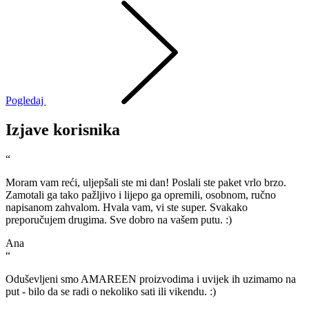
Pogledaj
Izjave korisnika
“
Moram vam reći, uljepšali ste mi dan! Poslali ste paket vrlo brzo.
Zamotali ga tako pažljivo i lijepo ga opremili, osobnom, ručno
napisanom zahvalom. Hvala vam, vi ste super. Svakako
preporučujem drugima. Sve dobro na vašem putu. :)
Ana
“
Oduševljeni smo AMAREEN proizvodima i uvijek ih uzimamo na
put - bilo da se radi o nekoliko sati ili vikendu. :)