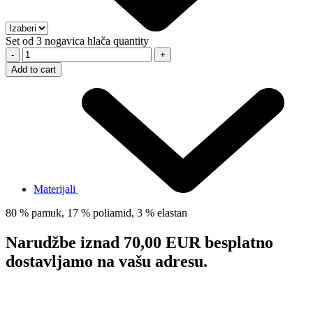
Set od 3 nogavica hlača quantity
-
+
Add to cart
Materijali
80 % pamuk, 17 % poliamid, 3 % elastan
Narudžbe
iznad 70,00 EUR besplatno
dostavljamo
na vašu adresu.