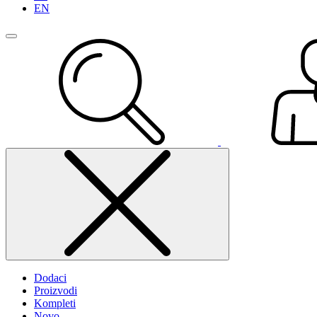
EN
Dodaci
Proizvodi
Kompleti
Novo