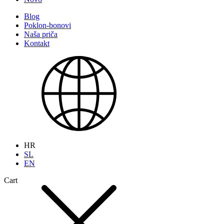
Blog
Poklon-bonovi
Naša priča
Kontakt
HR
SL
EN
Cart